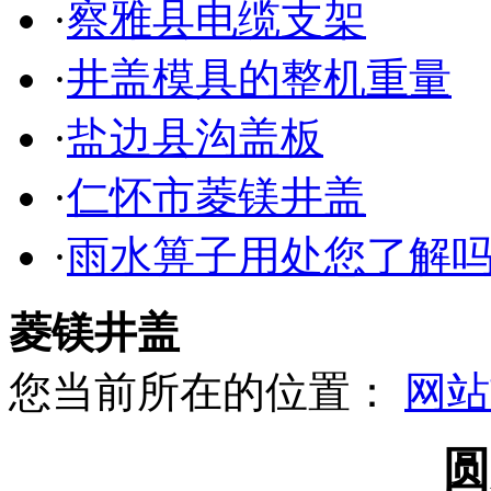
·
察雅县电缆支架
·
井盖模具的整机重量
·
盐边县沟盖板
·
仁怀市菱镁井盖
·
雨水箅子用处您了解
菱镁井盖
您当前所在的位置：
网站
圆