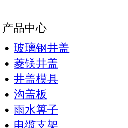
产品中心
玻璃钢井盖
菱镁井盖
井盖模具
沟盖板
雨水箅子
电缆支架