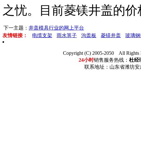
之忧。目前菱镁井盖的价
下一主题：
井盖模具行业的网上平台
友情链接：
电缆支架
雨水箅子
沟盖板
菱镁井盖
玻璃钢
Copyright (C) 2005-2050 Al
24小时
销售服务热线：
杜经理
联系地址：山东省潍坊安丘