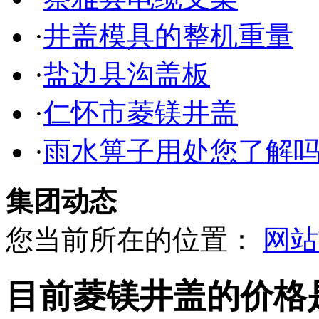
·
井盖模具的整机重量
·
盐边县沟盖板
·
仁怀市菱镁井盖
·
雨水箅子用处您了解
集团动态
您当前所在的位置：
网站
目前菱镁井盖的价格